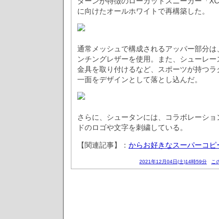
ターンが特徴のローカットスニーカー「XC
に向けたオールホワイトで再構築した。
通常メッシュで構成されるアッパー部分は
ンチングレザーを使用。また、シューレー
金具を取り付けるなど、スポーツが持つラ
一面をデザインとして落とし込んだ。
さらに、シュータンには、コラボレーショ
ドのロゴや文字を刺繍している。
【関連記事】：
からお好きなスーパーコピ
2021年12月04日(土)14時59分
こ