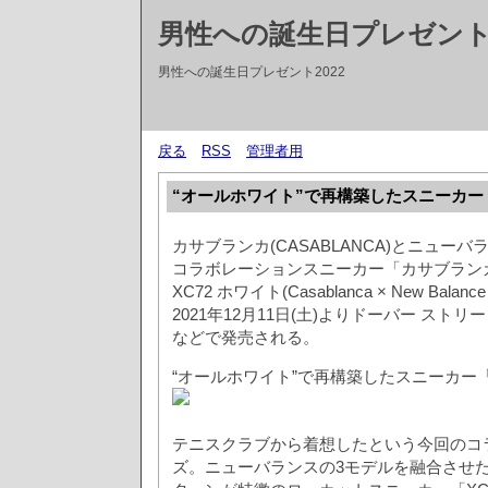
男性への誕生日プレゼントT
男性への誕生日プレゼント2022
戻る
RSS
管理者用
“オールホワイト”で再構築したスニーカー「
カサブランカ(CASABLANCA)とニューバランス
コラボレーションスニーカー「カサブランカ
XC72 ホワイト(Casablanca × New Balanc
2021年12月11日(土)よりドーバー ストリ
などで発売される。
“オールホワイト”で再構築したスニーカー「X
テニスクラブから着想したという今回のコ
ズ。ニューバランスの3モデルを融合させ