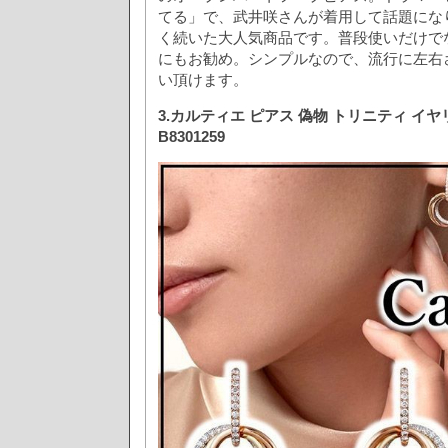
てる」で、武井咲さんが着用して話題にな
く続いた大人気商品です。普段使いだけで
にもお勧め。シンプルなので、流行に左右
い頂けます。
3.カルティエ ピアス 偽物 トリニティ イ
B8301259