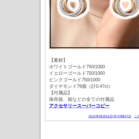
【素材】
ホワイトゴールド750/1000
イエローゴールド750/1000
ピンクゴールド750/1000
ダイヤモンド76個（計0.47ct）
【付属品】
保存袋、箱などの全ての付属品
アクセサリースーパーコピー
2022年08月01日(月)15時37分
こ