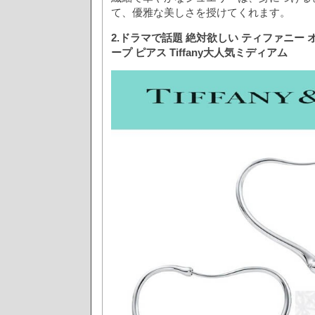
て、優雅な美しさを授けてくれます。
2.ドラマで話題 絶対欲しい ティファニー 
ープ ピアス Tiffany大人気ミディアム