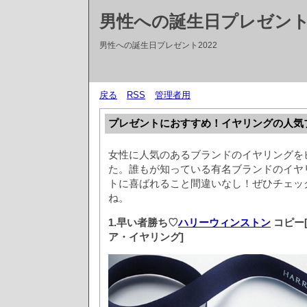
男性への誕生日プレゼントT
男性への誕生日プレゼント2022
戻る
RSS
管理者用
プレゼントにおすすめ！イヤリングの人気
女性に人気のあるブランドのイヤリングを
た。誰もが知っている有名ブランドのイヤ
トに喜ばれること間違いなし！ぜひチェッ
ね。
1.早い者勝ち♡
ハリーウィンストン
コピー
ア・イヤリング]