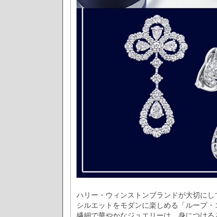
ハリー・ウィンストンブランドが大切にし
シルエットをモダンに楽しめる「ループ・
繊細で華やかなジュエリーは、身につける