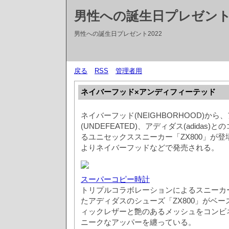
男性への誕生日プレゼントT
男性への誕生日プレゼント2022
戻る
RSS
管理者用
ネイバーフッド×アンディフィーテッド
ネイバーフッド(NEIGHBORHOOD)か
(UNDEFEATED)、アディダス(adidas
るユニセックススニーカー「ZX800」が登場。
よりネイバーフッドなどで発売される。
スーパーコピー時計
トリプルコラボレーションによるスニーカー
たアディダスのシューズ「ZX800」がベ
ィックレザーと艶のあるメッシュをコンビ
ニークなアッパーを纏っている。