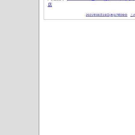
店
2021年08月19日(木)17時39分
こ