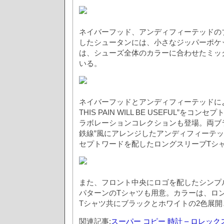
ネイバーフッド、アンディフィーテッドの
したシュータンには、小さなジッパーポケ
は、シューズ全体のカラーに合わせたミッ
いる。
ネイバーフッドとアンディフィーテッドによる
THIS PAIN WILL BE USEFUL”をコ
ラボレーションコレクションも登場。両ブ
鉄線”風にアレンジしたアンディフィーテ
セプトワードを配したロングスリーブTシ
また、フロント中央にロゴを配したシンプ
パターンのTシャツも用意。カラーは、ロ
Tシャツ共にブラックとホワイトの2色展開
関連記事:
スーパー コピー 時計 – ロレッ