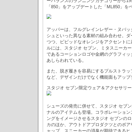
ーバランスのランニングカテゴリーから19
「850」をアップデートした「ML850」
アッパーは、フルグレインレザー・ヌバッ
シュといった異なる素材の組み合わせ。ダ
つつ、ビビッドなオレンジをアクセントに
ルには、スタジオ セブン、ミタスニーカ
であるコーションロゴや金網のグラフィッ
あしらわれている。
また、脱ぎ履きを容易にするプルストラッ
など、デザインだけでなく機能面もアップ
スタジオ セブン限定ウェア＆アクセサリー
シューズの発売に併せて、スタジオ セブ
ナルのアイテムも登場。コラボレーション
ングをイメージさせるスタジオ セブンの
カのほか、アウトドアプロダクツとのボア
ャップ、スニーカーの消臭が期待できるヒ