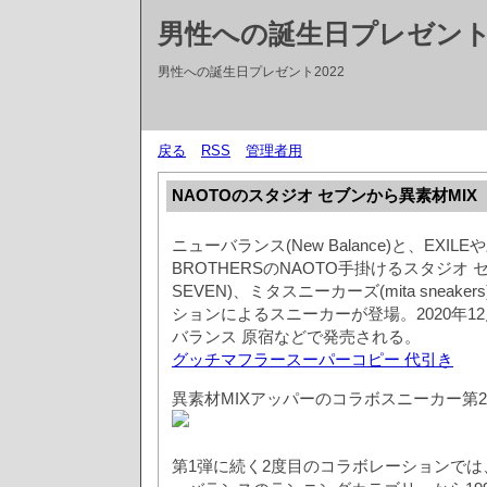
男性への誕生日プレゼントT
男性への誕生日プレゼント2022
戻る
RSS
管理者用
NAOTOのスタジオ セブンから異素材MIX
ニューバランス(New Balance)と、EXILEや
BROTHERSのNAOTO手掛けるスタジオ セ
SEVEN)、ミタスニーカーズ(mita sneak
ションによるスニーカーが登場。2020年12
バランス 原宿などで発売される。
グッチマフラースーパーコピー 代引き
異素材MIXアッパーのコラボスニーカー第
第1弾に続く2度目のコラボレーションで