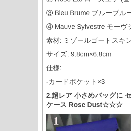
③ Bleu Brume ブルーブルー
④ Mauve Sylvestre モ
素材: ミゾールゴートスキ
サイズ: 9.8cm×6.8cm
仕様:
-カードポケット×3
2.超レア 小さめバッグに 
ケース Rose Dust☆☆☆