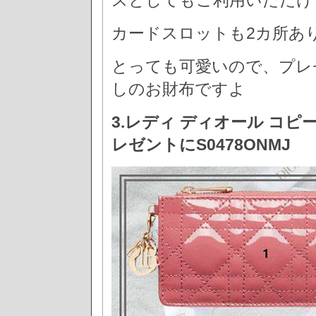
スとしてもご利用いただけ
カードスロットも2カ所あ
とっても可愛いので、プレ
しのお財布ですよ
3.レディ ディオール コピ
レゼントにS0478ONMJ