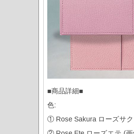
■商品詳細■
色:
① Rose Sakura ローズサク
② Rose Ete ローズエテ (画