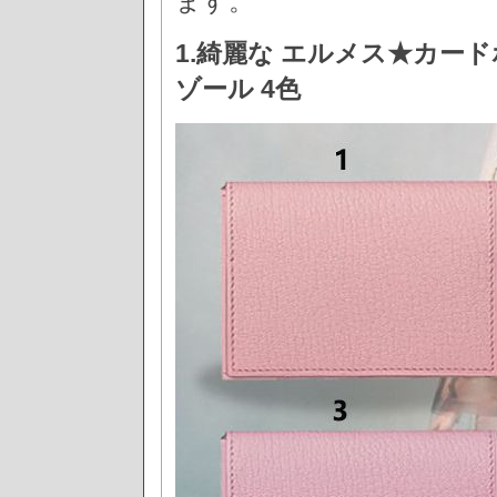
ます。
1.綺麗な エルメス★カードホ
ゾール 4色