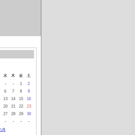
水
木
金
土
-
-
1
2
6
7
8
9
13
14
15
16
20
21
22
23
27
28
29
30
-
-
-
-
の月