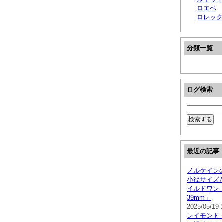
ロエベ
ロレック
分類一覧
ログ検索
最近の記事
ノルケイン
小径サイズ
イルドワン
39mm」
2025/05/19 
レイモンド