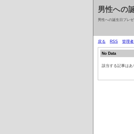
男性への誕
男性への誕生日プレゼン
戻る
RSS
管理者
No Data
該当する記事はあ