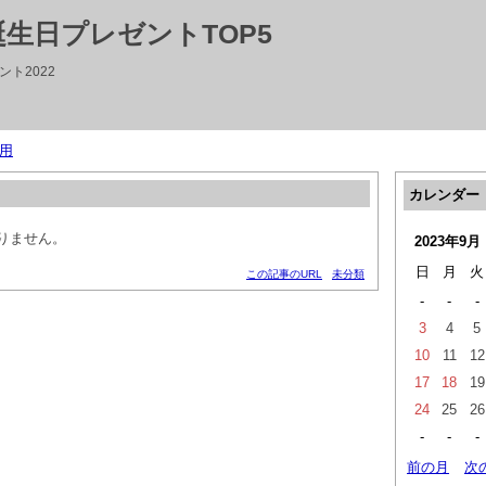
生日プレゼントTOP5
ト2022
用
カレンダー
りません。
2023年9月
日
月
火
この記事のURL
未分類
-
-
-
3
4
5
10
11
12
17
18
19
24
25
26
-
-
-
前の月
次